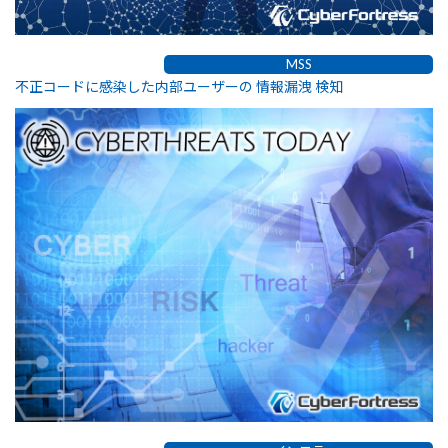
MSS
不正コードに感染した内部ユーザーの 情報漏洩 検知