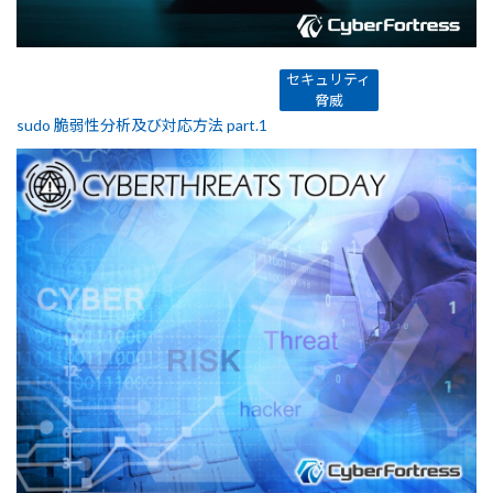
セキュリティ
脅威
sudo 脆弱性分析及び対応方法 part.1