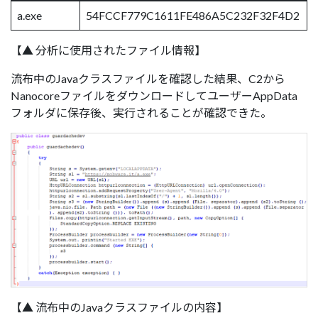
a.exe
54FCCF779C1611FE486A5C232F32F4D2
【▲ 分析に使用されたファイル情報】
流布中のJavaクラスファイルを確認した結果、C2から
NanocoreファイルをダウンロードしてユーザーAppData
フォルダに保存後、実行されることが確認できた。
【▲ 流布中のJavaクラスファイルの内容】