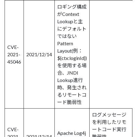
ロギング構成
がContext
Lookupと主
にデフォルト
ではない
Pattern
CVE-
Layout(例：
2021-
2021/12/14
${ctx:loginId})
45046
を使用する場
合、JNDI
Lookup進行
時、発生され
るリモートコ
ード脆弱性
ログメッセージ
を利用したリモ
CVE-
ートコード実行
Apache Log4j
2021-
2021/12/14
脆弱性-