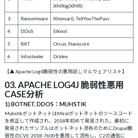
XMRig(XMR)
3
Ransomware
Khonsari), TellYouThePass
4
DDoS
Elknot
5
RAT
Orcus, Nanocore
6
Infostealer
Dridex
【▲ Apache Log4脆弱性の悪用試しマルウェアリスト】
03. APACHE LOG4J 脆弱性悪用
CASE分析
1) BOTNET, DDOS：MUHSTIK
MuhstikボットネットはMiraiボットネットのソースコード
を修正して作成され、2018年初めて発見された。最初に
発見されたサンプルはボットネット流布のためにDrupal脆
弱性のCVE-2018-7600を悪用して流布し、C2の通信に