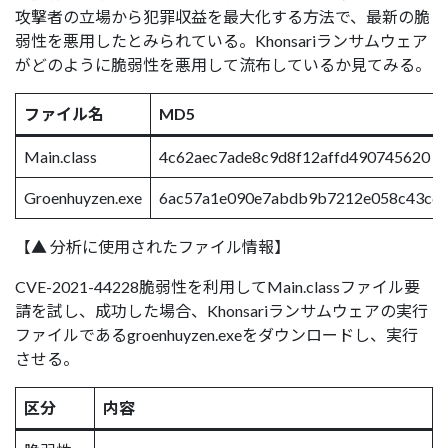
攻撃者の立場から犯罪収益を最大化する方法で、最新の脆
弱性を悪用したとみられている。Khonsariランサムウェア
がどのように脆弱性を悪用して流布しているか見てみる。
ファイル名
MD5
Main.class
4c62aec7ade8c9d8f12affd490745620
Groenhuyzen.exe
6ac57a1e090e7abdb9b7212e058c43c6
【▲ 分析に使用されたファイル情報】
CVE-2021-44228脆弱性を利用してMain.classファイル要
請を試し、成功した場合、Khonsariランサムウェアの実行
ファイルであるgroenhuyzen.exeをダウンロードし、実行
させる。
区分
内容