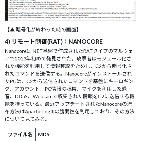
【▲ 暗号化が終わった時の画面】
4) リモート制御(RAT)：NANOCORE
Nanocoreは.NET基盤で作成されたRATタイプのマルウェ
アで2013年初めて発見された。攻撃者はモジュール化さ
れた機能を利用して情報奪取をためし、C2から暗号化さ
れたコマンドを送信する。Nanocoreがインストールされ
たPCは、C2から送信されたコマンドを基盤にキーロギン
グ、アカウント、PC情報の収集、マイクを利用した録
音、DDoS、Webcamで収集された情報をC2に送信する機
能を持っている。最近アップデートされたNanocoreの流
布方法はApache Log4jの脆弱性を利用しており、その方法
について見てみる。
ファイル名
MD5