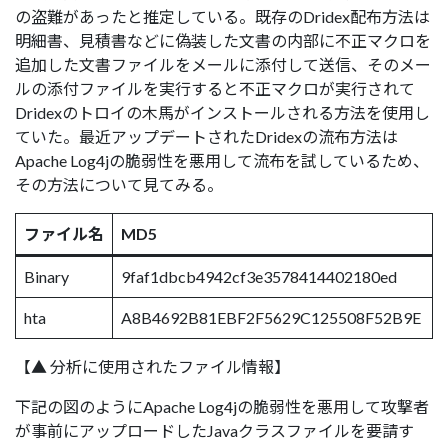
の盗難があったと推定している。既存のDridex配布方法は
明細書、見積書などに偽装した文書の内部に不正マクロを
追加した文書ファイルをメールに添付して送信、そのメー
ルの添付ファイルを実行すると不正マクロが実行されて
Dridexのトロイの木馬がインストールされる方法を使用し
ていた。最近アップデートされたDridexの流布方法は
Apache Log4jの脆弱性を悪用して流布を試しているため、
その方法について見てみる。
ファイル名
MD5
Binary
9faf1dbcb4942cf3e3578414402180ed
hta
A8B4692B81EBF2F5629C125508F52B9E
【▲ 分析に使用されたファイル情報】
下記の図のようにApache Log4jの脆弱性を悪用して攻撃者
が事前にアップロードしたJavaクラスファイルを要請す