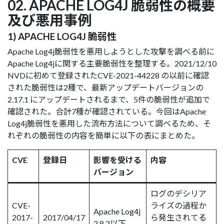
02. APACHE LOG4J 脆弱性の概要
及び悪用事例
1) APACHE LOG4J 脆弱性
Apache Log4j脆弱性を悪用しようとした攻撃を調べる前に
Apache Log4jに関する主要脆弱性を整理する。2021/12/10
NVDに初めて登録されたCVE-2021-44228 の以前に確認
された脆弱性は2種で、最新アップデートバージョンの
2.17.1 にアップデートされるまで、5件の脆弱性が追加で
確認された。合計7種が確認されている。今回はApache
Log4j脆弱性を悪用した流布方法について調べるため、そ
れぞれの脆弱性の内容を簡単に以下の表にまとめた。
CVE
登録日
影響を受ける
内容
バージョン
ログのデシリア
CVE-
ライズの過程か
Apache Log4j
2017-
2017/04/17
ら発生されてる
2.8.2以下