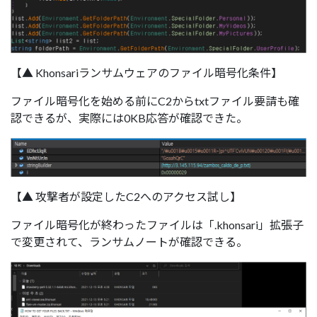
【▲ Khonsariランサムウェアのファイル暗号化条件】
ファイル暗号化を始める前にC2からtxtファイル要請も確
認できるが、実際には0KB応答が確認できた。
【▲ 攻撃者が設定したC2へのアクセス試し】
ファイル暗号化が終わったファイルは「.khonsari」拡張子
で変更されて、ランサムノートが確認できる。