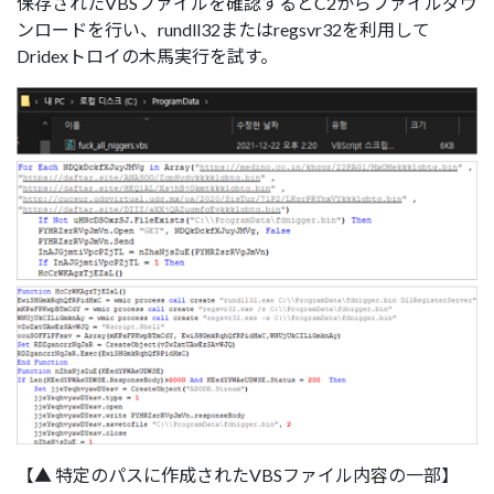
保存されたVBSファイルを確認するとC2からファイルダウ
ンロードを行い、rundll32またはregsvr32を利用して
Dridexトロイの木馬実行を試す。
【▲ 特定のパスに作成されたVBSファイル内容の一部】