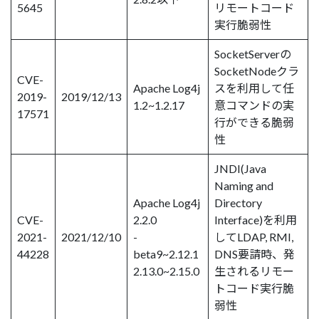
5645
リモートコード
実行脆弱性
SocketServerの
SocketNodeクラ
CVE-
Apache Log4j
スを利用して任
2019-
2019/12/13
1.2~1.2.17
意コマンドの実
17571
行ができる脆弱
性
JNDI(Java
Naming and
Apache Log4j
Directory
CVE-
2.2.0
Interface)を利用
2021-
2021/12/10
-
してLDAP, RMI,
44228
beta9~2.12.1
DNS要請時、発
2.13.0~2.15.0
生されるリモー
トコード実行脆
弱性