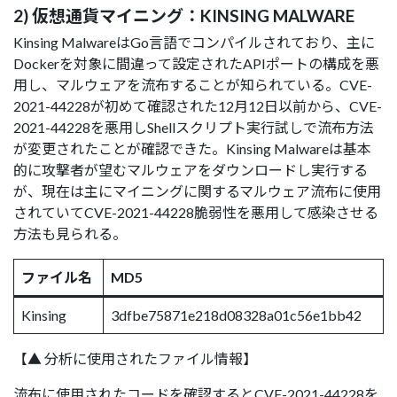
2) 仮想通貨マイニング：KINSING MALWARE
Kinsing MalwareはGo言語でコンパイルされており、主に
Dockerを対象に間違って設定されたAPIポートの構成を悪
用し、マルウェアを流布することが知られている。CVE-
2021-44228が初めて確認された12月12日以前から、CVE-
2021-44228を悪用しShellスクリプト実行試しで流布方法
が変更されたことが確認できた。Kinsing Malwareは基本
的に攻撃者が望むマルウェアをダウンロードし実行する
が、現在は主にマイニングに関するマルウェア流布に使用
されていてCVE-2021-44228脆弱性を悪用して感染させる
方法も見られる。
ファイル名
MD5
Kinsing
3dfbe75871e218d08328a01c56e1bb42
【▲ 分析に使用されたファイル情報】
流布に使用されたコードを確認するとCVE-2021-44228を