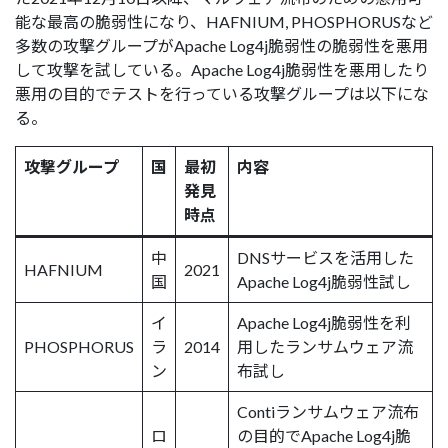
能な最高の脆弱性になり、HAFNIUM, PHOSPHORUSなど
多数の攻撃グループがApache Log4j脆弱性の脆弱性を悪用
して攻撃を試している。Apache Log4j脆弱性を悪用したり
悪用の目的でテストを行っている攻撃グループは以下にな
る。
攻撃グループ
国
最初
内容
発見
時点
中
DNSサービスを活用した
HAFNIUM
2021
国
Apache Log4j脆弱性試し
イ
Apache Log4j脆弱性を利
PHOSPHORUS
ラ
2014
用したランサムウェア流
ン
布試し
Contiランサムウェア流布
ロ
の目的でApache Log4j脆