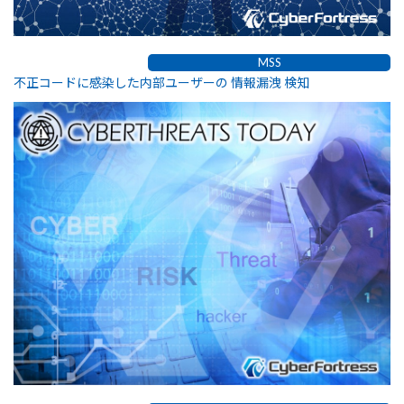
MSS
不正コードに感染した内部ユーザーの 情報漏洩 検知