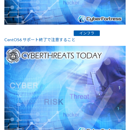
インフラ
CentOS6 サポート終了で注意すること