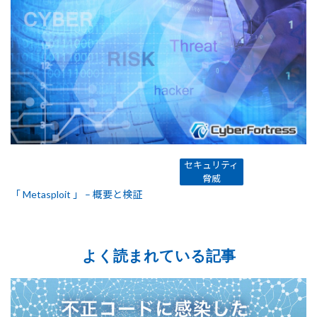
セキュリティ
脅威
「 Metasploit 」 – 概要と検証
よく読まれている記事