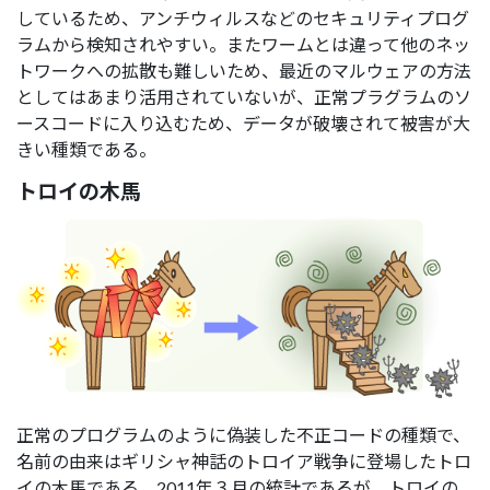
しているため、アンチウィルスなどのセキュリティプログ
ラムから検知されやすい。またワームとは違って他のネッ
トワークへの拡散も難しいため、最近のマルウェアの方法
としてはあまり活用されていないが、正常プラグラムのソ
ースコードに入り込むため、データが破壊されて被害が大
きい種類である。
トロイの木馬
正常のプログラムのように偽装した不正コードの種類で、
名前の由来はギリシャ神話のトロイア戦争に登場したトロ
イの木馬である。2011年３月の統計であるが、トロイの