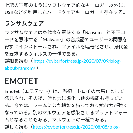
上記の写真のようにソフトウェア的なキーロガー以外に、
USBなどを利用したハードウェアキーロガーも存在する。
ランサムウェア
ランサムウェアは身代金を意味する「Ransom」と不正コ
ードを意味する「Malware」の合成語でユーザーの同意を
得ずにインストールされ、ファイルを暗号化させ、身代金
を要求するウィルスの一種である。
詳細を読む（
https://cyberfortress.jp/2020/07/09/blog-
about-ransom/
）
EMOTET
Emotet（エモテット）は、当初「トロイの木馬」として
発見され、その後、時と共に進化し他の機能も持ってい
る。今では、ワームに似た機能を持っており拡散力が強く
なっている。別のマルウェアを感染させるプラットフォー
ムとなることもある、マルウェアの一種である。
詳しく読む（
https://cyberfortress.jp/2020/08/05/blog-