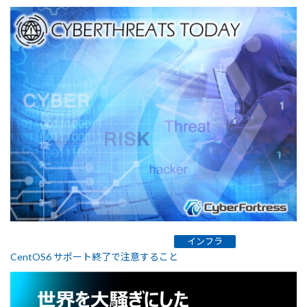
インフラ
CentOS6 サポート終了で注意すること