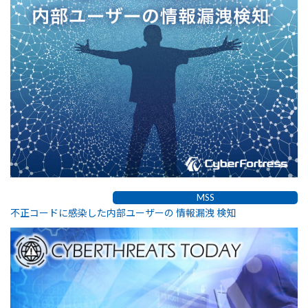
MSS
不正コードに感染した内部ユーザーの 情報漏洩 検知