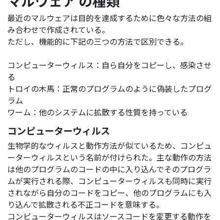
マルウェア の種類
最近のマルウェアは目的を達成するために色々な方法の組
み合わせで作成されている。
ただし、機能的に下記の三つの方法で区別できる。
コンピューターウィルス：自ら自分をコピーし、感染させ
る
トロイの木馬：正常のプログラムのように偽装したプログ
ラム
ワーム：他のシステムに拡散する性質を持っている
コンピューターウィルス
生物学的なウィルスと動作方法が似ているため、コンピュ
ーターウィルスという名前が付けられた。主な動作の方法
は他のプログラムのコードの中に入り込んでそのプログラ
ムが実行される際、コンピューターウィルスも同時に実行
されながら自分のコードをコピー、他のプログラムにも入
り込んで拡散される不正コードを意味する。
コンピューターウィルスはソースコードを変更する動作を