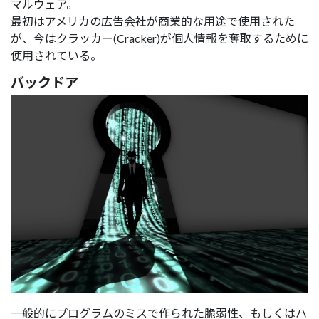
マルウェア。
最初はアメリカの広告会社が商業的な用途で使用された
が、今はクラッカー(Cracker)が個人情報を奪取するために
使用されている。
バックドア
一般的にプログラムのミスで作られた脆弱性、もしくはハ