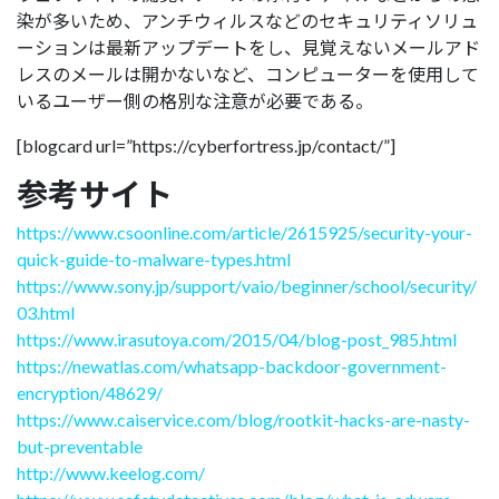
染が多いため、アンチウィルスなどのセキュリティソリュ
ーションは最新アップデートをし、見覚えないメールアド
レスのメールは開かないなど、コンピューターを使用して
いるユーザー側の格別な注意が必要である。
[blogcard url=”https://cyberfortress.jp/contact/”]
参考サイト
https://www.csoonline.com/article/2615925/security-your-
quick-guide-to-malware-types.html
https://www.sony.jp/support/vaio/beginner/school/security/
03.html
https://www.irasutoya.com/2015/04/blog-post_985.html
https://newatlas.com/whatsapp-backdoor-government-
encryption/48629/
https://www.caiservice.com/blog/rootkit-hacks-are-nasty-
but-preventable
http://www.keelog.com/