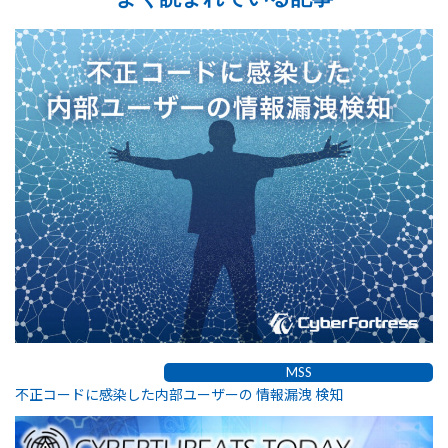
MSS
不正コードに感染した内部ユーザーの 情報漏洩 検知