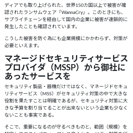
ディアでも取り上げられた、世界150カ国以上で被害が確
認されたランサムウェア「WannaCry」。このときにも、
サプライチェーンを経由して国内の企業に被害が連鎖的に
発生したことも確認されています。
こうした被害を防ぐ為にも企業規模にかかわらず、対策が
必要といえます。
マネージドセキュリティサービス
プロバイダ（MSSP）から御社に
あったサービスを
セキュリティ製品・器機だけではなく、マネージドセキュ
リティサービス（MSS）がセキュリティ対策の中で大きな
役割を果たすことは明確であるが、セキュリティ対策に大
きな予算を割り当てることが出来ないという企業も少なく
ないことも事実である。
そこで、重要になるのが守るべきものと、範囲（規模）を