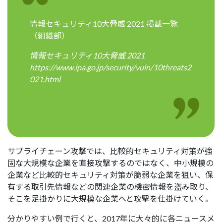
情報セキュリティ10大脅威 2021 掲載一覧
（組織部）
情報セキュリティ10大脅威 2021
https://www.ipa.go.jp/security/vuln/10threats2
021.html
サプライチェーン攻撃では、比較的セキュリティ対策が強
固な大規模な企業を直接攻撃するのではなく、中小規模の
企業など比較的セキュリティ対策が脆弱な企業を狙い、保
有する取引先情報などの関連企業の機密情報を盗み取り、
そこを足掛かりに大規模な企業へと攻撃を仕掛けていく。
分かりやすい例で行くと、2017年に大々的に各ニュースメ