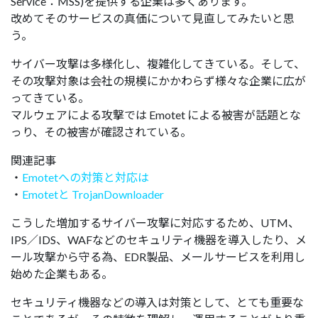
Service：MSS)を提供する企業は多くあります。
改めてそのサービスの真価について見直してみたいと思
う。
サイバー攻撃は多様化し、複雑化してきている。そして、
その攻撃対象は会社の規模にかかわらず様々な企業に広が
ってきている。
マルウェアによる攻撃では Emotet による被害が話題とな
っり、その被害が確認されている。
関連記事
・
Emotetへの対策と対応は
・
Emotetと TrojanDownloader
こうした増加するサイバー攻撃に対応するため、UTM、
IPS／IDS、WAFなどのセキュリティ機器を導入したり、メ
ール攻撃から守る為、EDR製品、メールサービスを利用し
始めた企業もある。
セキュリティ機器などの導入は対策として、とても重要な