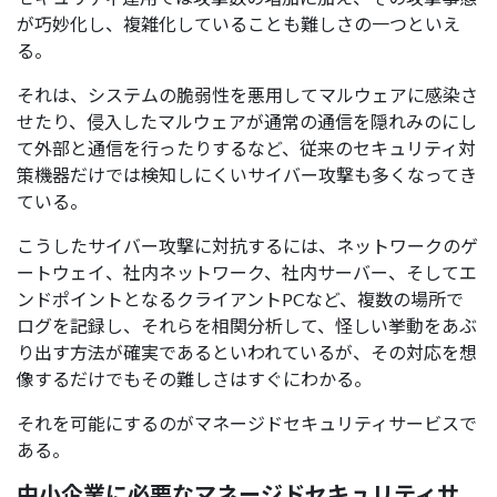
が巧妙化し、複雑化していることも難しさの一つといえ
る。
それは、システムの脆弱性を悪用してマルウェアに感染さ
せたり、侵入したマルウェアが通常の通信を隠れみのにし
て外部と通信を行ったりするなど、従来のセキュリティ対
策機器だけでは検知しにくいサイバー攻撃も多くなってき
ている。
こうしたサイバー攻撃に対抗するには、ネットワークのゲ
ートウェイ、社内ネットワーク、社内サーバー、そしてエ
ンドポイントとなるクライアントPCなど、複数の場所で
ログを記録し、それらを相関分析して、怪しい挙動をあぶ
り出す方法が確実であるといわれているが、その対応を想
像するだけでもその難しさはすぐにわかる。
それを可能にするのがマネージドセキュリティサービスで
ある。
中小企業に必要なマネージドセキュリティサ