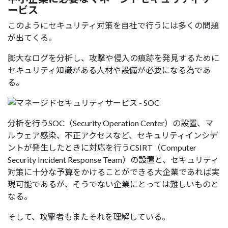
ービス
このようにセキュリティ対策を自社で行うには多くの問題
が出てくる。
膨大なログを分析し、攻撃や侵入の痕跡を発見するために
セキュリティ知識がある人材や設備が必要になる為であ
る。
分析を行うSOC（Security Operation Center）の設置、マ
ルウェア感染、不正アクセスなど、セキュリティインシデ
ントが発生したときに対応を行うCSIRT（Computer
Security Incident Response Team）の設置と、セキュリティ
対策に十分な予算をかけることができる大企業であれば実
現可能であるが、そうでない企業にとっては難しいものと
なる。
そして、攻撃者もまたそれを理解している。