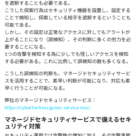
を遮断することも必要である。
こうした探索行為はセキュリティ機器を設置し、設定する
ことで検知し、探索している相手を遮断するということも
可能である。
しかし、その設定は正常なアクセスに対してもアラートが
上がることになり（誤検知）、その判断に多くの労力を必
要することになる。
1つの攻撃を検知する為に少しでも怪しいアクセスを検知
する必要がある。これに比例して誤検知の数も多くなる。
こうした誤検知の判断も、マネージドセキュリティサービ
スを活用することで、素早い判断が可能になり、対応も素
早く行うことが可能になる。
弊社のマネージドセキュリティサービス：
https://cyberfortress.jp/sec-service-mss/
マネージドセキュリティサービスで備えるセキ
ュリティ対策
セキュリティ運用では攻撃数の増加に加え、その攻撃事態