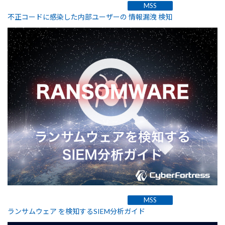
MSS
不正コードに感染した内部ユーザーの 情報漏洩 検知
MSS
ランサムウェア を検知するSIEM分析ガイド