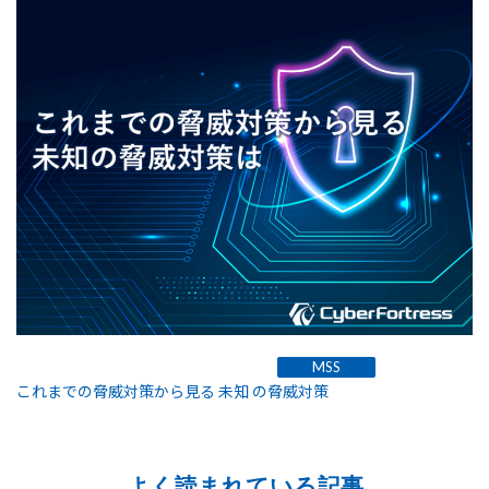
MSS
これまでの脅威対策から見る 未知 の脅威対策
よく読まれている記事