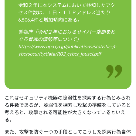
令和２年に本システムにおいて検知したアク
セス件数は、１日・１ＩＰアドレス当たり
6,506.4件と増加傾向にある。
警視庁「令和２年におけるサイバー空間をめ
ぐる脅威の情勢等について」
https://www.npa.go.jp/publications/statistics/c
ybersecurity/data/R02_cyber_jousei.pdf
これはセキュリティ機器の脆弱性を探索する行為とみられ
る件数であるが、脆弱性を探索し攻撃の準備をしていると
考えると、攻撃される可能性が大きくなっているといえ
る。
また、攻撃を防ぐ一つの手段としてこうした探索行為自体