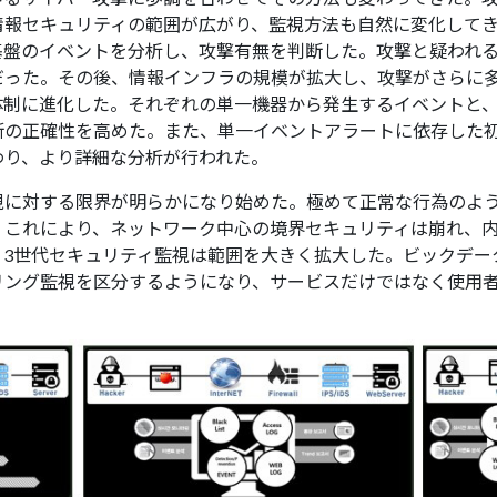
情報セキュリティの範囲が広がり、監視方法も自然に変化して
盤のイベントを分析し、攻撃有無を判断した。攻撃と疑われる
だった。その後、情報インフラの規模が拡大し、攻撃がさらに多
体制に進化した。それぞれの単一機器から発生するイベントと
断の正確性を高めた。また、単一イベントアラートに依存した
わり、より詳細な分析が行われた。
視に対する限界が明らかになり始めた。極めて正常な行為のよ
。これにより、ネットワーク中心の境界セキュリティは崩れ、
3世代セキュリティ監視は範囲を大きく拡大した。ビックデータ
リング監視を区分するようになり、サービスだけではなく使用