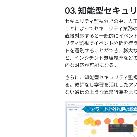
03. 知能型セキュ
セキュリティ監視分野の中、人
ことによってセキュリティ業務
直接対応すると一般的にイベン
リティ監視でイベント分析を行
トを選別することができ、膨大
と、インシデント処理履歴など
的な対応が可能になる。
さらに、知能型セキュリティ監
る。教師なし学習を活用したア
ない通信のような異常行為をよ