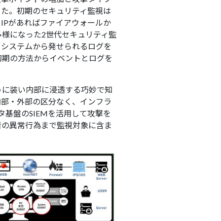
きた。初期のセキュリティ監視は
IPがあればファイアウォールか
様になった2世代セキュリティ監
、システムから発せられるログを
初期の方法からイベントとログを
うに装い内部に浸透する巧妙で知
内部・外部の区分なく、インフラ
基盤のSIEMを活用して攻撃を
者の異常行為まで監視対象に含ま