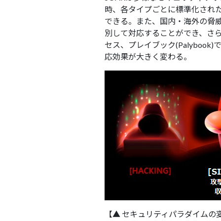
時、各タイプごとに標準化され
できる。また、国内・海外の脅
別して対応することができ、さら
セス、プレイブック(Palybo
応効果が大きく変わる。
【▲ セキュリティパラダイムの