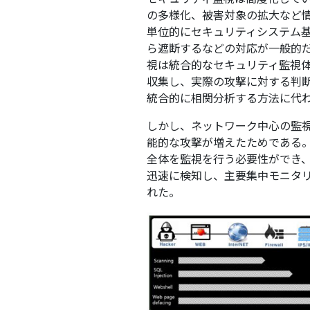
の多様化、被害対象の拡大など
単位的にセキュリティシステム基
ら遮断するなどの対応が一般的
視は統合的なセキュリティ監視
収集し、実際の攻撃に対する判
統合的に相関分析する方法に代
しかし、ネットワーク中心の監
能的な攻撃が増えたためである
全体を監視を行う必要性ができ、
迅速に検知し、主要集中モニタ
れた。