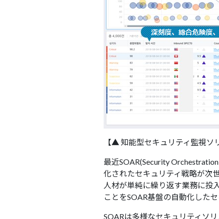
【▲ 知能型セキュリティ監視ソリューショ
最近SOAR(Security Orches
化されたセキュリティ戦略が次
人材が単純に繰り返す業務に投
ことをSOAR基盤の自動化した
SOARは多様なセキュリティソ