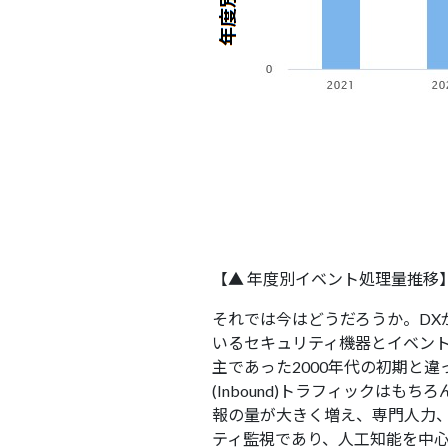
【▲ 年度別イベント処理量推移
それでは今はどうだろうか。D
いるセキュリティ機器とイベン
主であった2000年代の初期と違
(Inbound)トラフィックは
報の量が大きく増え、専門人力
ティ監視であり、人工知能を中