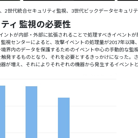
視、2世代統合セキュリティ監視、3世代ビックデータセキュリ
リティ 監視の必要性
イントが内部・外部に拡張されることで処理すべきイベントが
監視センターによると、攻撃イベントの処理量が2017年以降
や境界内のデータを保護するためのイベント中心の手動的な監
を触発するものとなり、それを必要とするきっかけになった。
機器が増え、それによりそれぞれの機器から発生するイベント