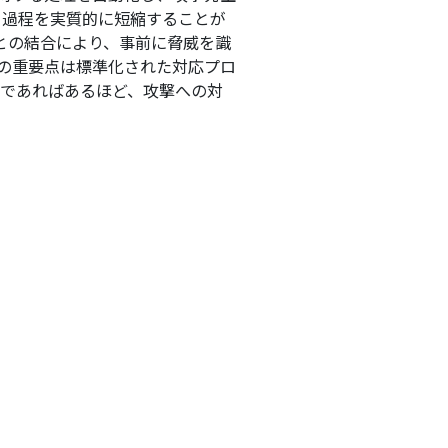
る過程を実質的に短縮することが
との結合により、事前に脅威を識
Rの重要点は標準化された対応プロ
正確であればあるほど、攻撃への対