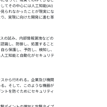
てその中心には人工知能(AI)
か見られなかったことが現実にな
なり、実現に向けた開発に進む革
セスの試み、内部情報漏洩などの
て認識し、防御し、処置すること
、自ら保護し、予防し、検知し、
る人工知能と自動化がセキュリテ
セスから行われる。企業及び機関
いる。そして、このような機器が
デントを防ぐためにセキュリティ
攻撃ポイントの増加と攻撃タイプ