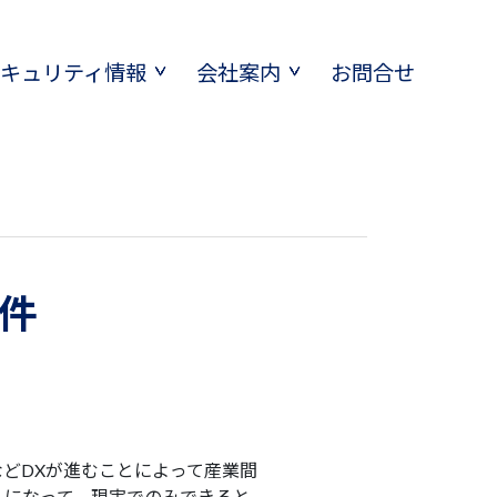
セキュリティ情報
会社案内
お問合せ
件
どDXが進むことによって産業間
ルになって、現実でのみできると