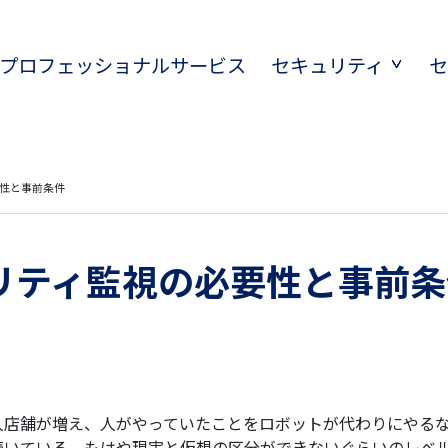
Tプロフェッショナルサービス
セキュリティ
性と事前条件
リティ監視の必要性と事前条
人店舗が増え、人がやっていたことをロボットが代わりにやるな
続いている。もはや現実と仮想の区分ができないぐらいのレベ