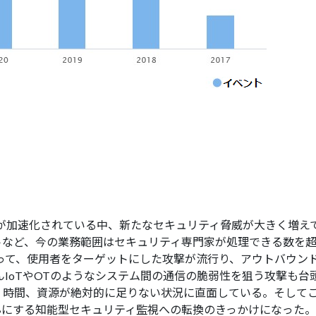
】
Xが加速化されている中、新たなセキュリティ脅威が大きく増え
トなど、今の業務範囲はセキュリティ専門家が処理できる数を
って、使用者をターゲットにした攻撃が流行り、アウトバウンド(Ou
もちろんIoTやOTのようなシステム間の通信の脆弱性を狙う攻撃
、時間、資源が絶対的に足りない状況に直面している。そしてこ
心にする知能型セキュリティ監視への転換のきっかけになった。