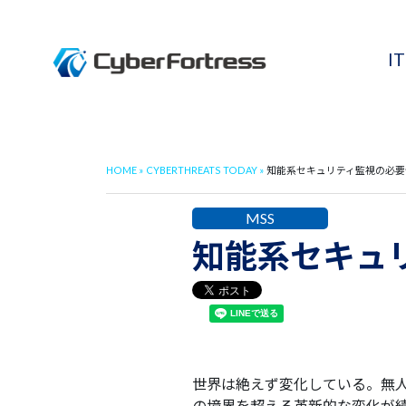
I
HOME
CYBERTHREATS TODAY
知能系セキュリティ監視の必要
MSS
知能系セキュ
世界は絶えず変化している。無
の境界を超える革新的な変化が