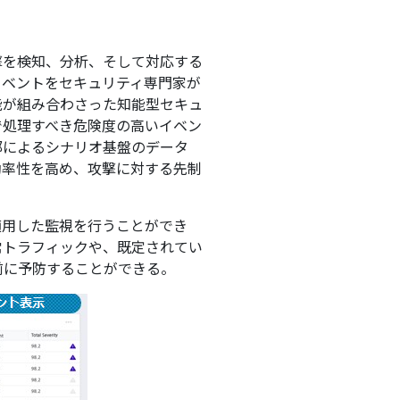
撃を検知、分析、そして対応する
イベントをセキュリティ専門家が
能が組み合わさった知能型セキュ
で処理すべき危険度の高いイベン
部によるシナリオ基盤のデータ
効率性を高め、攻撃に対する先制
適用した監視を行うことができ
常トラフィックや、既定されてい
前に予防することができる。