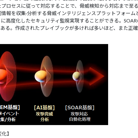
たプロセスに従って対応することで、脅威検知から対応まで至
威情報を収集·分析する脅威インテリジェンスプラットフォーム
に高度化したセキュリティ監視実現することができる。SOA
ok)である。作成されたプレイブックが多ければ多いほど、また
変化】