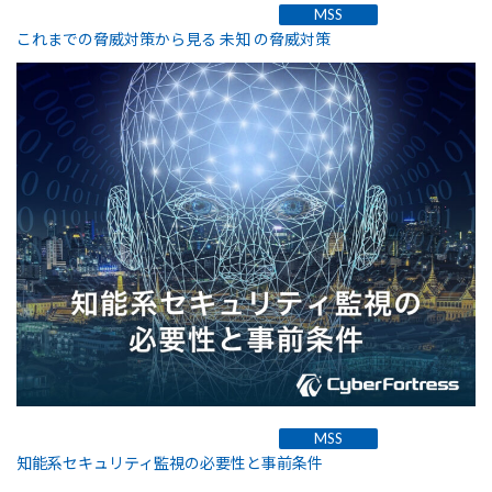
MSS
これまでの脅威対策から見る 未知 の脅威対策
MSS
知能系セキュリティ監視の必要性と事前条件