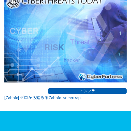
インフラ
[Zabbix] ゼロから始めるZabbix -snmptrap-