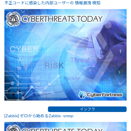
不正コードに感染した内部ユーザーの 情報漏洩 検知
インフラ
[Zabbix] ゼロから始めるZabbix -snmp-